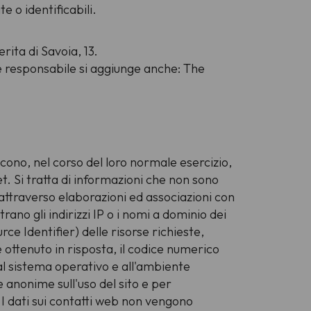
e o identificabili.
rita di Savoia, 13.
nte responsabile si aggiunge anche: The
cono, nel corso del loro normale esercizio,
et. Si tratta di informazioni che non sono
 attraverso elaborazioni ed associazioni con
trano gli indirizzi IP o i nomi a dominio dei
rce Identifier) delle risorse richieste,
le ottenuto in risposta, il codice numerico
 al sistema operativo e all'ambiente
e anonime sull'uso del sito e per
I dati sui contatti web non vengono