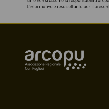
siti e non si assume la responsabilità di que
L'informativa è resa soltanto per il presente