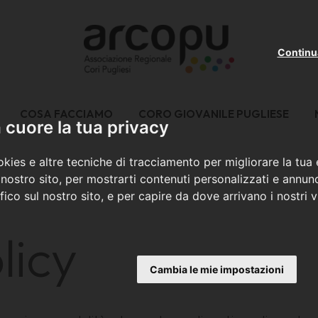
Continu
COSA FACCIAMO
CORO GIOVANILE PUGLIESE
cuore la tua privacy
kies e altre tecniche di tracciamento per migliorare la tua
nostro sito, per mostrarti contenuti personalizzati e annunc
ffico sul nostro sito, e per capire da dove arrivano i nostri vi
licy
Cambia le mie impostazioni