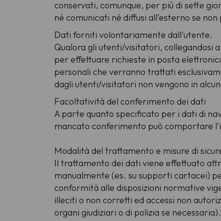
conservati, comunque, per più di sette gior
né comunicati né diffusi all'esterno se non
Dati forniti volontariamente dall'utente.
Qualora gli utenti/visitatori, collegandosi 
per effettuare richieste in posta elettronic
personali che verranno trattati esclusivamen
dagli utenti/visitatori non vengono in alcu
Facoltatività del conferimento dei dati
A parte quanto specificato per i dati di navig
mancato conferimento può comportare l'imp
Modalità del trattamento e misure di sicure
Il trattamento dei dati viene effettuato at
manualmente (es. su supporti cartacei) per
conformità alle disposizioni normative vige
illeciti o non corretti ed accessi non auto
organi giudiziari o di polizia se necessaria