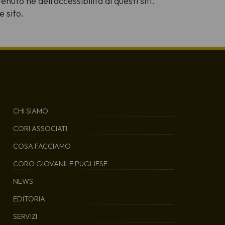
nuto né dell'accessibilità di questi siti.
e sito.
CHI SIAMO
CORI ASSOCIATI
COSA FACCIAMO
CORO GIOVANILE PUGLIESE
NEWS
EDITORIA
SERVIZI