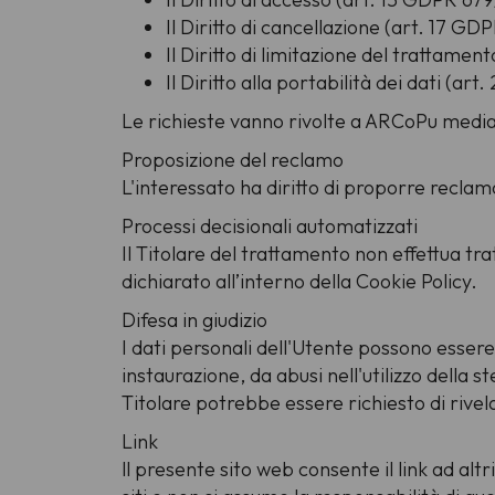
Il Diritto di cancellazione (art. 17 GD
Il Diritto di limitazione del trattame
Il Diritto alla portabilità dei dati (a
Le richieste vanno rivolte a ARCoPu media
Proposizione del reclamo
L'interessato ha diritto di proporre reclamo 
Processi decisionali automatizzati
Il Titolare del trattamento non effettua tr
dichiarato all’interno della Cookie Policy.
Difesa in giudizio
I dati personali dell'Utente possono essere 
instaurazione, da abusi nell'utilizzo della 
Titolare potrebbe essere richiesto di rivela
Link
ll presente sito web consente il link ad alt