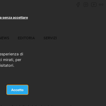
a senza accettare
NEWS
EDITORIA
SERVIZI
 esperienza di
i mirati, per
sitatori.
Accetto