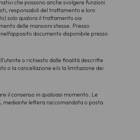
rmativi che possono anche svolgere funzioni
sti, responsabili del trattamento e loro
ito) solo qualora il trattamento sia
imento delle mansioni stesse. Presso
to nell’apposito documento disponibile presso
'utente o richiesto dalle finalità descritte
 o la cancellazione e/o la limitazione dei
are il consenso in qualsiasi momento. Le
 13, mediante lettera raccomandata o posta