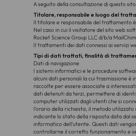
A seguito della consultazione di questo sito,
Titolare, responsabile e luogo del trat
Il titolare e responsabile del trattamento 
Nel caso in cui il visitatore del sito web s
Rocket Science Group LLC d/b/a MailChi
II trattamenti dei dati connessi ai servizi
Tipi di dati trattati, finalità di tratta
Dati di navigazione
I sistemi informatici e le procedure softw
alcuni dati personali la cui trasmissione è 
raccolte per essere associate a interessati
dati detenuti da terzi, permettere di identif
computer utilizzati dagli utenti che si conne
l'orario della richiesta, il metodo utilizzat
indicante lo stato della risposta data dal s
informatico dell'utente. Questi dati vengono
controllarne il corretto funzionamento e 