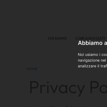
CHI SIAMO
CORI ASSOCIATI
Abbiamo a 
Noi usiamo i coo
navigazione nel 
analizzare il tra
HOME
Privacy Po