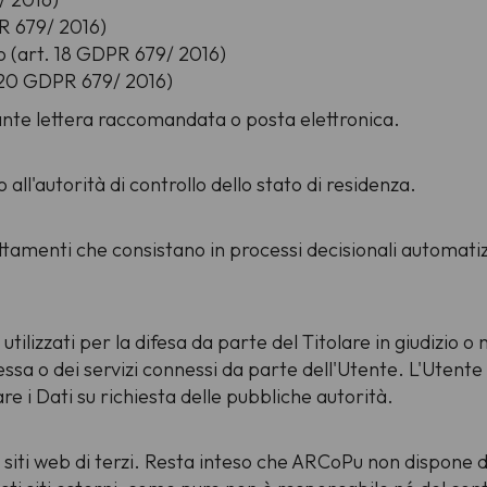
PR 679/ 2016)
nto (art. 18 GDPR 679/ 2016)
rt. 20 GDPR 679/ 2016)
nte lettera raccomandata o posta elettronica.
all'autorità di controllo dello stato di residenza.
attamenti che consistano in processi decisionali automatiz
utilizzati per la difesa da parte del Titolare in giudizio o
stessa o dei servizi connessi da parte dell'Utente. L'Utent
re i Dati su richiesta delle pubbliche autorità.
ri siti web di terzi. Resta inteso che ARCoPu non dispone di