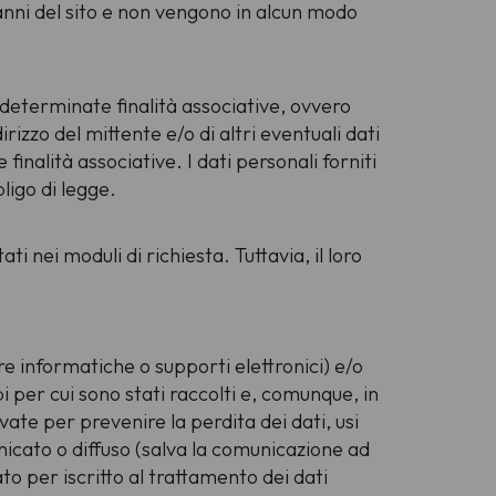
danni del sito e non vengono in alcun modo
a determinate finalità associative, ovvero
rizzo del mittente e/o di altri eventuali dati
inalità associative. I dati personali forniti
bligo di legge.
ti nei moduli di richiesta. Tuttavia, il loro
re informatiche o supporti elettronici) e/o
 per cui sono stati raccolti e, comunque, in
ate per prevenire la perdita dei dati, usi
nicato o diffuso (salva la comunicazione ad
to per iscritto al trattamento dei dati