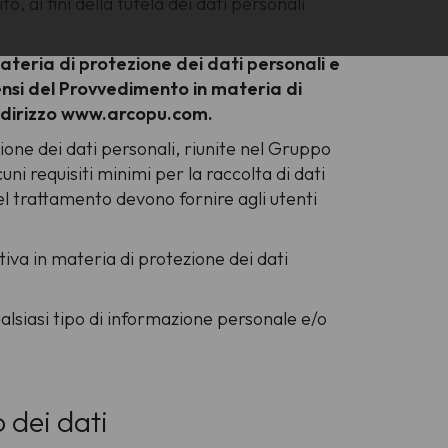
 ai fini della tutela dei dati personali
materia di protezione dei dati personali e
ensi del Provvedimento in materia di
l'indirizzo www.arcopu.com.
one dei dati personali, riunite nel Gruppo
uni requisiti minimi per la raccolta di dati
 del trattamento devono fornire agli utenti
tiva in materia di protezione dei dati
alsiasi tipo di informazione personale e/o
 dei dati