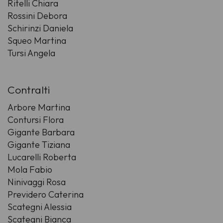
Ritelli Chiara
Rossini Debora
Schirinzi Daniela
Squeo Martina
Tursi Angela
Contralti
Arbore Martina
Contursi Flora
Gigante Barbara
Gigante Tiziana
Lucarelli Roberta
Mola Fabio
Ninivaggi Rosa
Previdero Caterina
Scategni Alessia
Scategni Bianca