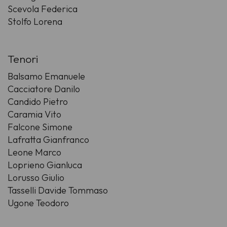
Scevola Federica
Stolfo Lorena
Tenori
Balsamo Emanuele
Cacciatore Danilo
Candido Pietro
Caramia Vito
Falcone Simone
Lafratta Gianfranco
Leone Marco
Loprieno Gianluca
Lorusso Giulio
Tasselli Davide Tommaso
Ugone Teodoro