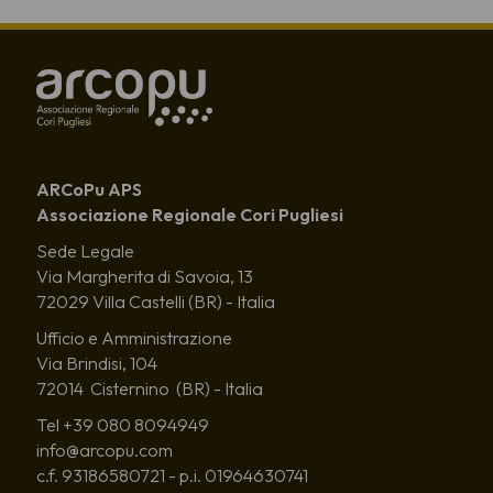
ARCoPu APS
Associazione Regionale Cori Pugliesi
Sede Legale
Via Margherita di Savoia, 13
72029 Villa Castelli (BR) - Italia
Ufficio e Amministrazione
Via Brindisi, 104
72014 Cisternino (BR) - Italia
Tel +39 080 8094949
info@arcopu.com
c.f. 93186580721 - p.i. 01964630741