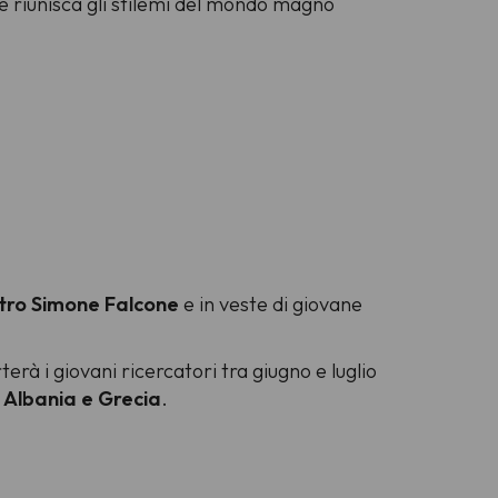
e riunisca gli stilemi del mondo magno
ro Simone Falcone
e in veste di giovane
erà i giovani ricercatori tra giugno e luglio
, Albania e Grecia
.