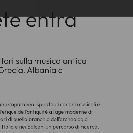
ete
entra
tori sulla musica antica
Grecia, Albania e
ontemporanea ispirata ai canoni musicali e
 l’etique de l’antiquitè a l’age moderne di
i di quella branchia dell’archeologia
Italia e nei Balcani un percorso di ricerca,