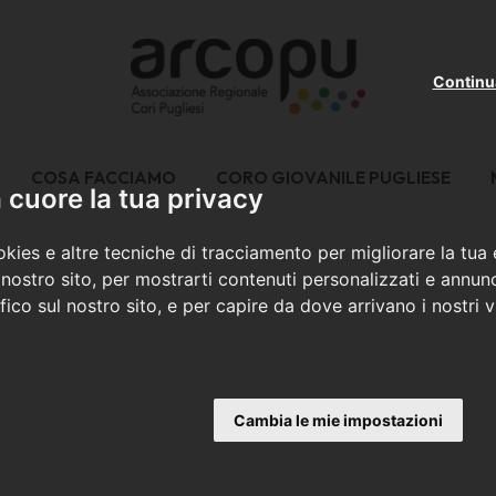
Continu
COSA FACCIAMO
CORO GIOVANILE PUGLIESE
cuore la tua privacy
kies e altre tecniche di tracciamento per migliorare la tua
nostro sito, per mostrarti contenuti personalizzati e annunc
ffico sul nostro sito, e per capire da dove arrivano i nostri vi
Cambia le mie impostazioni