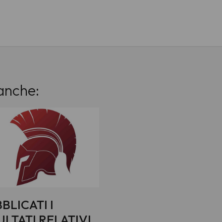
anche:
BLICATI I
ULTATI RELATIVI