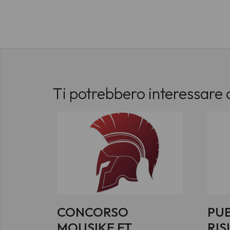
Ti potrebbero interessare 
CONCORSO
PUB
MOUSIKE ET
RIS