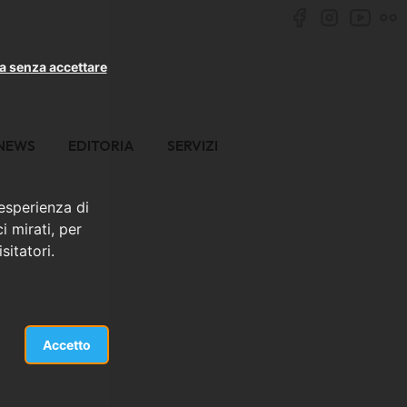
a senza accettare
NEWS
EDITORIA
SERVIZI
 esperienza di
i mirati, per
sitatori.
Accetto