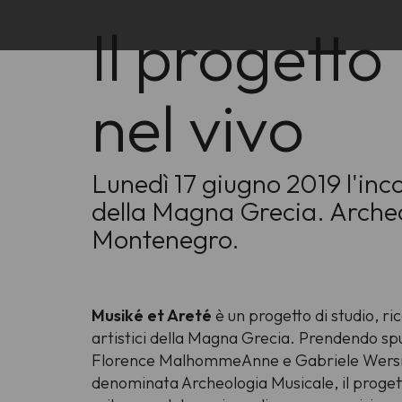
Il progetto
nel vivo
Lunedì 17 giugno 2019 l'inco
della Magna Grecia. Archeol
Montenegro.
Musiké et Areté
è un progetto di studio, r
artistici della
Magna Grecia
. Prendendo sp
Florence MalhommeAnne e Gabriele Wersinger
denominata Archeologia Musicale, il progetto