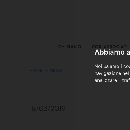
CHI SIAMO
CORI ASSOCIATI
Abbiamo a 
Noi usiamo i coo
HOME
NEWS
navigazione nel 
analizzare il tra
18/03/2019