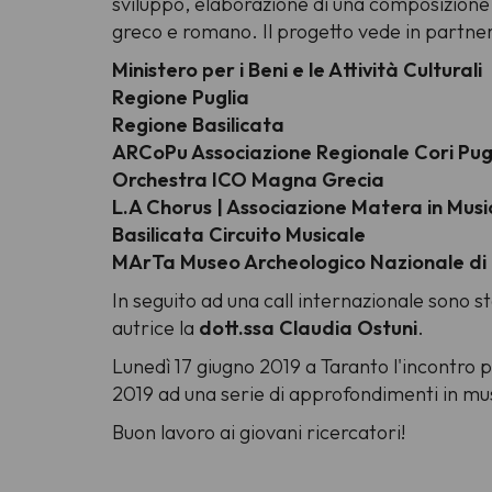
sviluppo, elaborazione di una composizione 
greco e romano. Il progetto vede in partners
Ministero per i Beni e le Attività Culturali
Regione Puglia
Regione Basilicata
ARCoPu Associazione Regionale Cori Pugl
Orchestra ICO Magna Grecia
L.A Chorus | Associazione Matera in Musi
Basilicata Circuito Musicale
MArTa Museo Archeologico Nazionale di
In seguito ad una
call
internazionale sono sta
autrice la
dott.ssa Claudia Ostuni
.
Lunedì 17 giugno 2019 a Taranto l'incontro pr
2019 ad una serie di approfondimenti in musei
Buon lavoro ai giovani ricercatori!