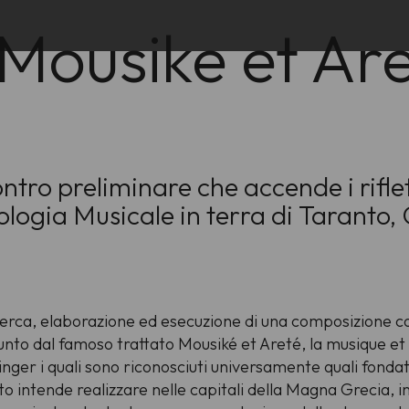
Mousike et Ar
ntro preliminare che accende i riflet
ogia Musicale in terra di Taranto, 
icerca, elaborazione ed esecuzione di una composizione c
unto dal famoso trattato
Mousiké et Areté
, la musique et
 i quali sono riconosciuti universamente quali fondator
 intende realizzare nelle capitali della Magna Grecia, in 