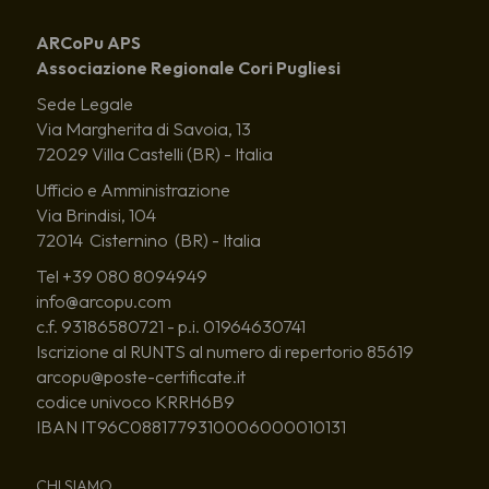
ARCoPu APS
Associazione Regionale Cori Pugliesi
Sede Legale
Via Margherita di Savoia, 13
72029 Villa Castelli (BR) - Italia
Ufficio e Amministrazione
Via Brindisi, 104
72014 Cisternino (BR) - Italia
Tel +39 080 8094949
info@arcopu.com
c.f. 93186580721 - p.i. 01964630741
Iscrizione al RUNTS al numero di repertorio 85619
arcopu@poste-certificate.it
codice univoco KRRH6B9
IBAN IT96C0881779310006000010131
CHI SIAMO