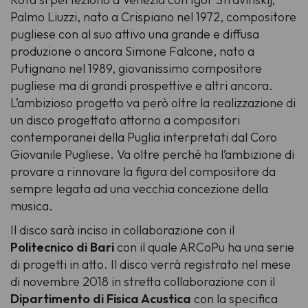
Palmo Liuzzi
, nato a Crispiano nel 1972, compositore
pugliese con al suo attivo una grande e diffusa
produzione o ancora
Simone Falcone
, nato a
Putignano nel 1989, giovanissimo compositore
pugliese ma di grandi prospettive e altri ancora.
L’ambizioso progetto va però oltre la realizzazione di
un disco progettato attorno a compositori
contemporanei della Puglia interpretati dal Coro
Giovanile Pugliese. Va oltre perché ha l’ambizione di
provare a rinnovare la figura del compositore da
sempre legata ad una vecchia concezione della
musica.
Il disco sarà inciso in collaborazione con il
Politecnico di Bari
con il quale ARCoPu ha una serie
di progetti in atto. Il disco verrà registrato nel mese
di novembre 2018 in stretta collaborazione con il
Dipartimento di Fisica Acustica
con la specifica