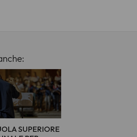
anche:
UOLA SUPERIORE