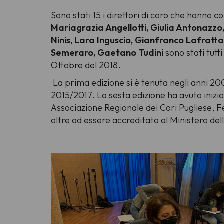
Sono stati 15 i direttori di coro che hanno c
Mariagrazia Angellotti, Giulia Antonazz
Ninis, Lara Inguscio, Gianfranco Lafratta,
Semeraro, Gaetano Tudini
sono stati tutt
Ottobre del 2018.
La prima edizione si è tenuta negli anni 20
2015/2017. La sesta edizione ha avuto inizio
Associazione Regionale dei Cori Pugliese, Fe
oltre ad essere accreditata al Ministero dell