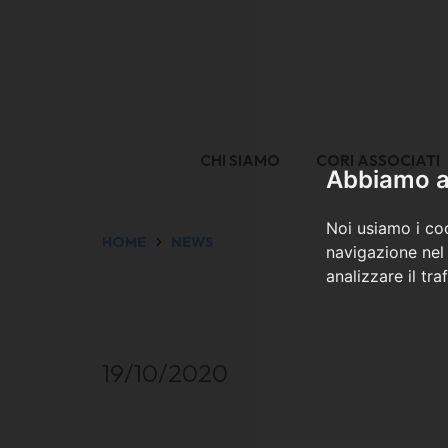
CHI SIAMO
CORI ASSOCIATI
Abbiamo a 
Noi usiamo i coo
HOME
NEWS
navigazione nel 
analizzare il tra
19/10/2020