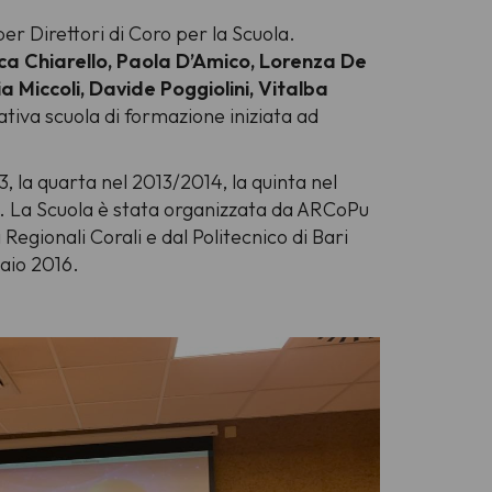
per Direttori di Coro per la Scuola.
ca Chiarello, Paola D’Amico, Lorenza De
a Miccoli, Davide Poggiolini, Vitalba
ativa scuola di formazione iniziata ad
, la quarta nel 2013/2014, la quinta nel
20. La Scuola è stata organizzata da ARCoPu
egionali Corali e dal Politecnico di Bari
naio 2016.