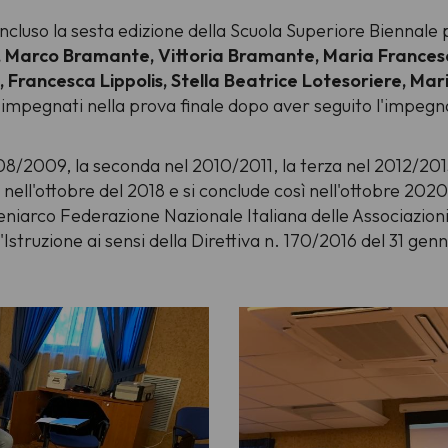
oncluso la sesta edizione della Scuola Superiore Biennale 
o, Marco Bramante, Vittoria Bramante, Maria Frances
 Francesca Lippolis, Stella Beatrice Lotesoriere, Mari
i impegnati nella prova finale dopo aver seguito l'impegn
08/2009, la seconda nel 2010/2011, la terza nel 2012/2013
 nell'ottobre del 2018 e si conclude così nell'ottobre 20
niarco Federazione Nazionale Italiana delle Associazioni R
'Istruzione ai sensi della Direttiva n. 170/2016 del 31 gen