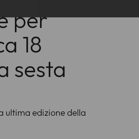
e per
ca 18
a sesta
a ultima edizione della