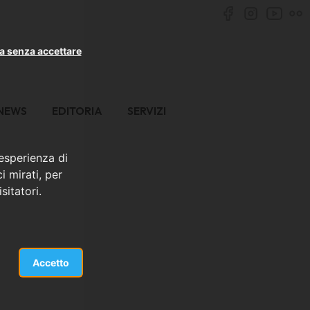
a senza accettare
NEWS
EDITORIA
SERVIZI
 esperienza di
i mirati, per
sitatori.
Accetto