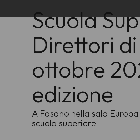
Scuola Sup
Direttori d
ottobre 202
edizione
A Fasano nella sala Europa d
scuola superiore