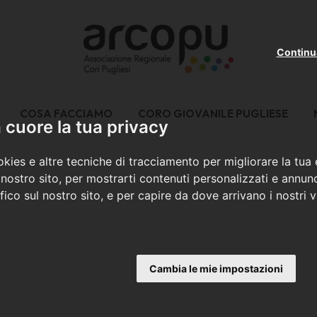
Continu
COSA FACCIAMO
CORO GIOVANILE PUGLIESE
cuore la tua privacy
kies e altre tecniche di tracciamento per migliorare la tua
nostro sito, per mostrarti contenuti personalizzati e annunc
ffico sul nostro sito, e per capire da dove arrivano i nostri vi
Cambia le mie impostazioni