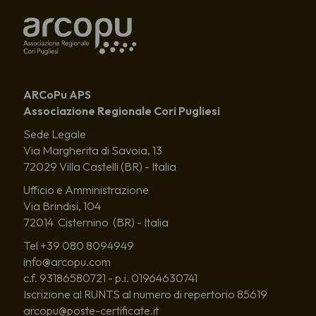
ARCoPu APS
Associazione Regionale Cori Pugliesi
Sede Legale
Via Margherita di Savoia, 13
72029 Villa Castelli (BR) - Italia
Ufficio e Amministrazione
Via Brindisi, 104
72014 Cisternino (BR) - Italia
Tel +39 080 8094949
info@arcopu.com
c.f. 93186580721 - p.i. 01964630741
Iscrizione al RUNTS al numero di repertorio 85619
arcopu@poste-certificate.it