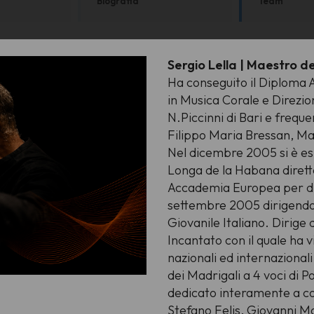
Biografia
Team
Sergio Lella | Maestro de
Ha conseguito il Diploma Ac
in Musica Corale e Direzio
N.Piccinni di Bari e freque
Filippo Maria Bressan, Ma
Nel dicembre 2005 si è es
Longa de la Habana dirett
Accademia Europea per dir
settembre 2005 dirigendo, 
Giovanile Italiano. Dirige
Incantato con il quale ha 
nazionali ed internazionali
dei Madrigali a 4 voci di
dedicato interamente a co
Stefano Felis, Giovanni M