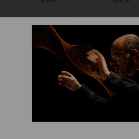
Concerti
Organico