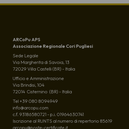
ARCoPu APS
Associazione Regionale Cori Pugliesi
Sede Legale
Via Margherita di Savoia, 13
72029 Villa Castelli (BR) - Italia
Ufficio e Amministrazione
Via Brindisi, 104
72014 Cisternino (BR) - Italia
Tel +39 080 8094949
info@arcopu.com
c.f. 93186580721 - p.i. 01964630741
Iscrizione al RUNTS al numero di repertorio 85619
arcopu@poste-certificate.it