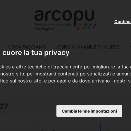
Continu
COSA FACCIAMO
CORO GIOVANILE PUGLIESE
cuore la tua privacy
kies e altre tecniche di tracciamento per migliorare la tua
nostro sito, per mostrarti contenuti personalizzati e annunc
ffico sul nostro sito, e per capire da dove arrivano i nostri vi
27
Cambia le mie impostazioni