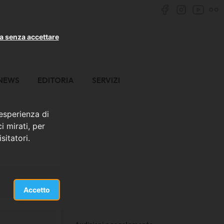
a senza accettare
NEWS
EDITORIA
SERVIZI
 esperienza di
i mirati, per
sitatori.
Accetto