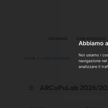
CHI SIAMO
CORI ASSOCIATI
Abbiamo a 
Noi usiamo i coo
HOME
COSA FACCIAMO
navigazione nel 
analizzare il tra
ARCoPuLab 2026/20