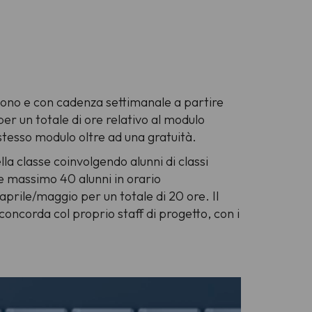
 suono e con cadenza settimanale a partire
er un totale di ore relativo al modulo
 stesso modulo oltre ad una gratuità.
lla classe coinvolgendo alunni di classi
 e massimo 40 alunni in orario
prile/maggio per un totale di 20 ore. Il
ncorda col proprio staff di progetto, con i