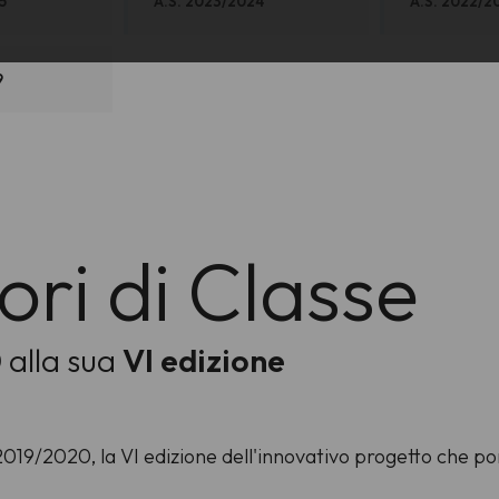
5
A.S. 2023/2024
A.S. 2022/2
9
ri di Classe
0
alla sua
VI
edizione
19/2020, la VI edizione dell'innovativo progetto che porta 