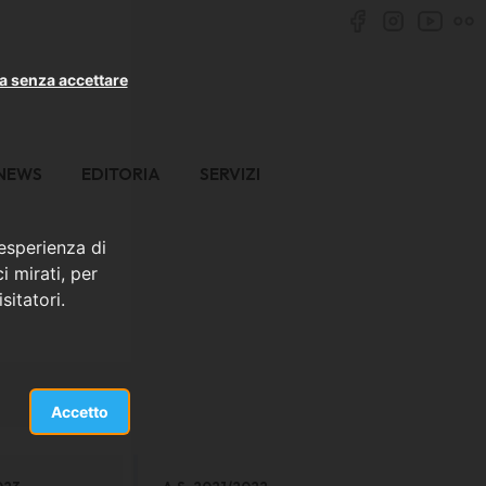
a senza accettare
NEWS
EDITORIA
SERVIZI
 esperienza di
i mirati, per
sitatori.
Accetto