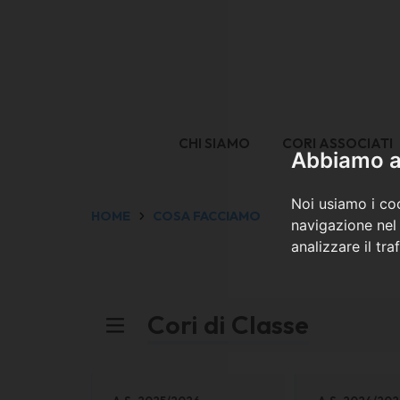
CHI SIAMO
CORI ASSOCIATI
Abbiamo a 
Noi usiamo i coo
HOME
COSA FACCIAMO
navigazione nel 
analizzare il tra
Cori di Classe