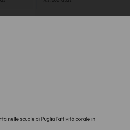
023
A.S. 2021/2022
nelle scuole di Puglia l'attività corale in