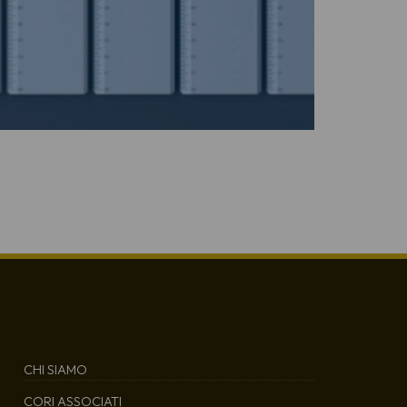
CHI SIAMO
CORI ASSOCIATI