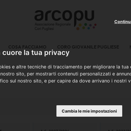
Continu
COSA FACCIAMO
CORO GIOVANILE PUGLIESE
cuore la tua privacy
kies e altre tecniche di tracciamento per migliorare la tua
nostro sito, per mostrarti contenuti personalizzati e annunc
ffico sul nostro sito, e per capire da dove arrivano i nostri vi
Cambia le mie impostazioni