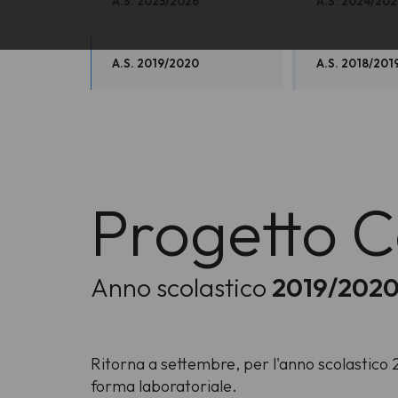
A.S. 2025/2026
A.S. 2024/202
A.S. 2019/2020
A.S. 2018/201
Progetto Co
Anno scolastico
2019/202
Ritorna a settembre, per l'anno scolastico 20
forma laboratoriale.