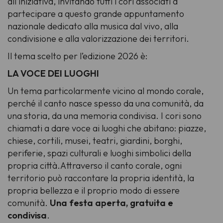
all’iniziativa, invitando tutti i cori associati a
partecipare a questo grande appuntamento
nazionale dedicato alla musica dal vivo, alla
condivisione e alla valorizzazione dei territori.
Il tema scelto per l’edizione 2026 è:
LA VOCE DEI LUOGHI
Un tema particolarmente vicino al mondo corale,
perché il canto nasce spesso da una comunità, da
una storia, da una memoria condivisa. I cori sono
chiamati a dare voce ai luoghi che abitano: piazze,
chiese, cortili, musei, teatri, giardini, borghi,
periferie, spazi culturali e luoghi simbolici della
propria città.Attraverso il canto corale, ogni
territorio può raccontare la propria identità, la
propria bellezza e il proprio modo di essere
comunità.
Una festa aperta, gratuita e
condivisa
.