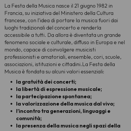
La Festa della Musica nasce il 21 giugno 1982 in
Francia, su iniziativa del Ministero della Cultura
francese, con l’idea di portare la musica fuori dai
luoghi tradizionali del concerto e renderla
accessibile a tutti. Da allora è diventata un grande
fenomeno sociale e culturale, diffuso in Europa e nel
mondo, capace di coinvolgere musicisti
professionisti e amatoriali, ensemble, cori, scuole,
associazioni, istituzioni e cittadini.La Festa della
Musica è fondata su alcuni valori essenziali:
la gratuità dei concerti;
la libertà di espressione musicale;
la partecipazione spontanea;
la valorizzazione della musica dal vivo;
l’incontro tra generazioni, linguaggi e
comunità;
la presenza della musica negli spazi della