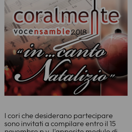
I cori che desiderano partecipare
sono invitati a compilare entro il 15
novembre p.v. l'apposito modulo di