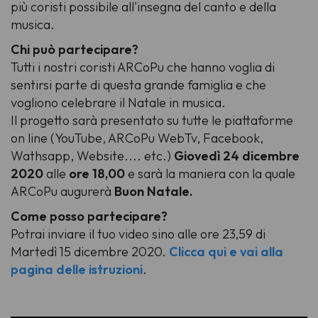
più coristi possibile all'insegna del canto e della
musica.
Chi può partecipare?
Tutti i nostri coristi ARCoPu che hanno voglia di
sentirsi parte di questa grande famiglia e che
vogliono celebrare il Natale in musica.
Il progetto sarà presentato su tutte le piattaforme
on line (
YouTube, ARCoPu WebTv, Facebook,
Wathsapp, Website
....
etc.
)
Giovedì 24 dicembre
2020
alle
ore
18,00
e sarà la maniera con la quale
ARCoPu augurerà
Buon Natale.
Come posso partecipare?
Potrai inviare il tuo video sino alle ore 23,59 di
Martedì 15 dicembre 2020.
Clicca qui e vai alla
pagina delle istruzioni
.