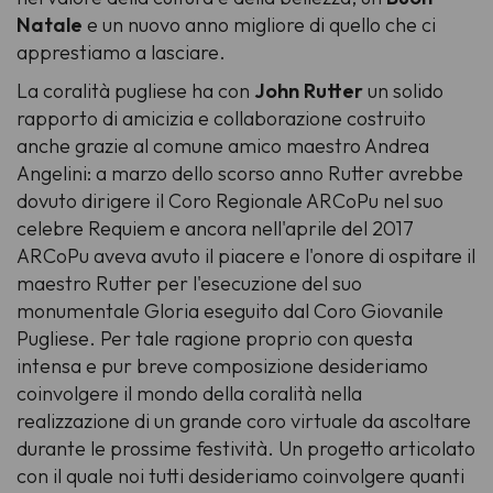
Natale
e un nuovo anno migliore di quello che ci
apprestiamo a lasciare.
La coralità pugliese ha con
John Rutter
un solido
rapporto di amicizia e collaborazione costruito
anche grazie al comune amico maestro Andrea
Angelini: a marzo dello scorso anno Rutter avrebbe
dovuto dirigere il
Coro Regionale ARCoPu
nel suo
celebre
Requiem
e ancora nell'aprile del 2017
ARCoPu aveva avuto il piacere e l'onore di ospitare il
maestro Rutter per l'esecuzione del suo
monumentale
Gloria
eseguito dal
Coro Giovanile
Pugliese.
Per tale ragione proprio con questa
intensa e pur breve composizione desideriamo
coinvolgere il mondo della coralità nella
realizzazione di un grande coro virtuale da ascoltare
durante le prossime festività. Un progetto articolato
con il quale noi tutti desideriamo coinvolgere quanti