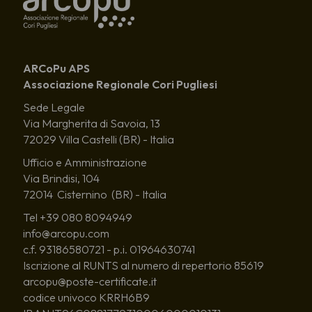
ARCoPu APS
Associazione Regionale Cori Pugliesi
Sede Legale
Via Margherita di Savoia, 13
72029 Villa Castelli (BR) - Italia
Ufficio e Amministrazione
Via Brindisi, 104
72014 Cisternino (BR) - Italia
Tel +39 080 8094949
info@arcopu.com
c.f. 93186580721 - p.i. 01964630741
Iscrizione al RUNTS al numero di repertorio 85619
arcopu@poste-certificate.it
codice univoco KRRH6B9