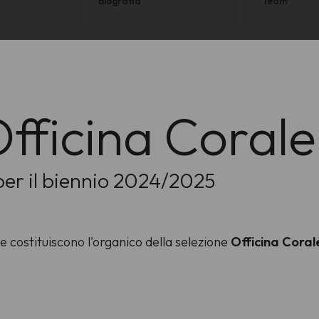
Biografia
Team
 Officina Coral
per il biennio 2024/2025
che costituiscono l'organico della selezione
Officina Coral