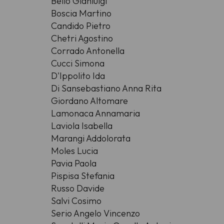
Bello Gianluigi
Boscia Martino
Candido Pietro
Chetri Agostino
Corrado Antonella
Cucci Simona
D'Ippolito Ida
Di Sansebastiano Anna Rita
Giordano Altomare
Lamonaca Annamaria
Laviola Isabella
Marangi Addolorata
Moles Lucia
Pavia Paola
Pispisa Stefania
Russo Davide
Salvi Cosimo
Serio Angelo Vincenzo