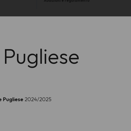
Audizioni e regolamento
e Pugliese
e Pugliese
2024/2025