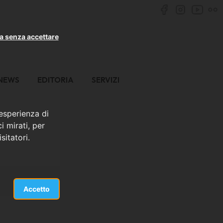
a senza accettare
NEWS
EDITORIA
SERVIZI
 esperienza di
i mirati, per
sitatori.
Accetto