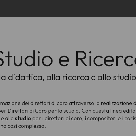
Studio e Ricer
la didattica, alla ricerca e allo studi
ione dei direttori di coro attraverso la realizzazione di
er Direttori di Coro per la scuola. Con questa linea edito
e allo
studio
per i direttori di coro, i compositori e i co
lina così complessa.