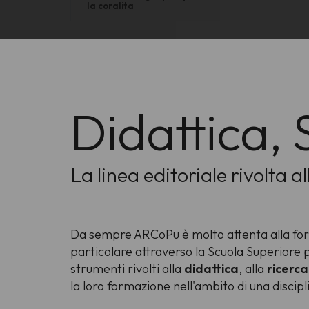
la coralita
Didattica, 
La linea editoriale rivolta al
Da sempre ARCoPu è molto attenta alla formaz
particolare attraverso la Scuola Superiore p
strumenti rivolti alla
didattica
, alla
ricerca
la loro formazione nell'ambito di una discip