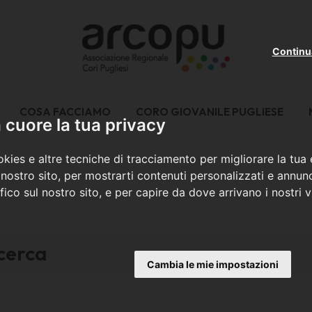
Continu
COSA FACCIAMO
CORO GIOVANILE PUGLIESE
cuore la tua privacy
kies e altre tecniche di tracciamento per migliorare la tua
nostro sito, per mostrarti contenuti personalizzati e annunc
ffico sul nostro sito, e per capire da dove arrivano i nostri vi
icerca
Cambia le mie impostazioni