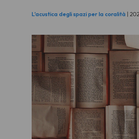
L'acustica degli spazi per la coralità
| 20