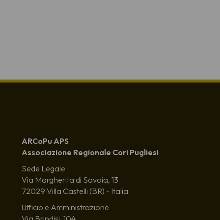
ARCoPu APS
Associazione Regionale Cori Pugliesi
Sede Legale
Via Margherita di Savoia, 13
72029 Villa Castelli (BR) - Italia
Ufficio e Amministrazione
Via Brindisi, 104