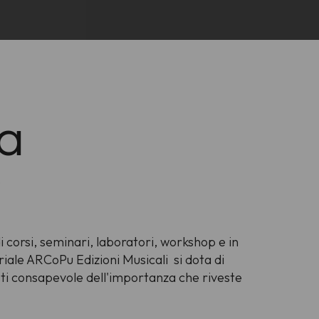
ca
o
 corsi, seminari, laboratori, workshop e in
riale ARCoPu Edizioni Musicali si dota di
risti consapevole dell'importanza che riveste