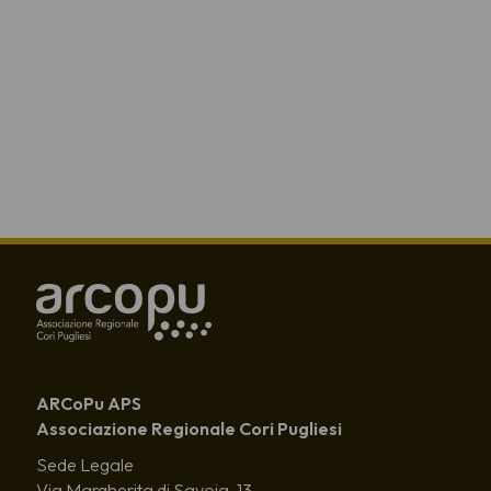
ARCoPu APS
Associazione Regionale Cori Pugliesi
Sede Legale
Via Margherita di Savoia, 13