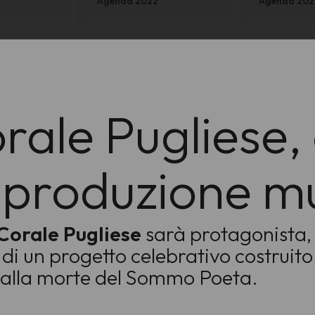
Agenda 2022
Agenda 202
rale Pugliese,
produzione mu
 Corale Pugliese
sarà protagonista,
,
di un progetto celebrativo costruit
alla morte del
Sommo Poeta
.