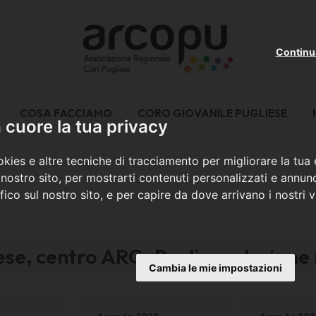
Continu
COSA FACCIAMO
CORO GIOVANILE PUGLIESE
cuore la tua privacy
kies e altre tecniche di tracciamento per migliorare la tua
nostro sito, per mostrarti contenuti personalizzati e annunc
ffico sul nostro sito, e per capire da dove arrivano i nostri vi
iese, centro ARCoPu di produzion
Cambia le mie impostazioni