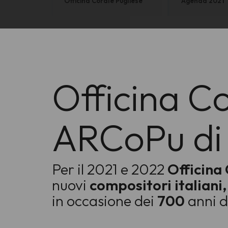
Officina Corale Pugliese
Agenda 2021
Officina Co
ARCoPu di 
Per il 2021 e 2022
Officina
nuovi
compositori italiani
in occasione dei
700
anni d