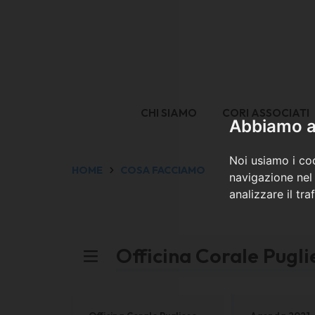
CHI SIAMO
CORI ASSOCIATI
Abbiamo a 
Noi usiamo i coo
HOME
COSA FACCIAMO
navigazione nel 
analizzare il tra
Officina Corale Pugl