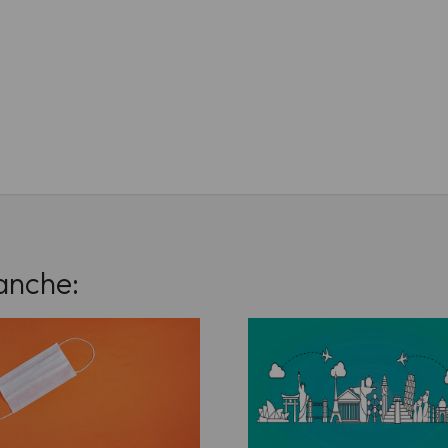
anche: