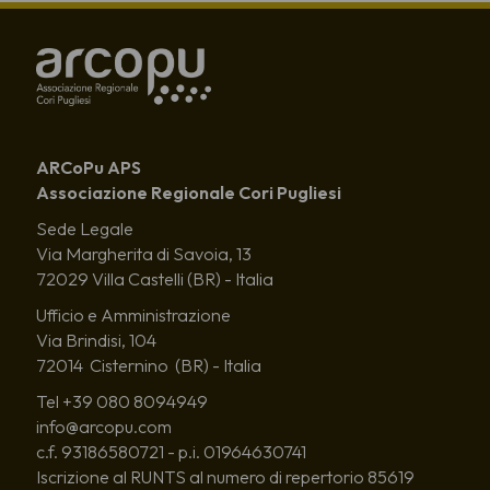
ARCoPu APS
Associazione Regionale Cori Pugliesi
Sede Legale
Via Margherita di Savoia, 13
72029 Villa Castelli (BR) - Italia
Ufficio e Amministrazione
Via Brindisi, 104
72014 Cisternino (BR) - Italia
Tel +39 080 8094949
info@arcopu.com
c.f. 93186580721 - p.i. 01964630741
Iscrizione al RUNTS al numero di repertorio 85619